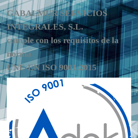
GABALMUR SERVICIOS
INTEGRALES, S.L.
cumple con los requisitos de la
norma
UNE-EN ISO 9001:2015