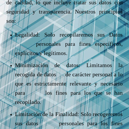
de calidad, lo que incluye tratar sus datos con
seguridad y transparencia. Nuestros principios
son:
Legalidad: Solo recopilaremos sus Datos
personales para fines específicos,
explícitos y legítimos.
Minimización de datos: Limitamos la
recogida de datos de carácter personal a lo
que es estrictamente relevante y necesario
para los fines para los que se han
recopilado.
Limitación de la Finalidad: Solo recogeremos
sus datos personales para los fines