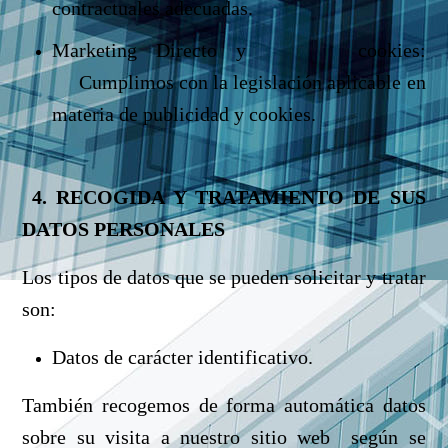
contractuales adecuadas.
Marketing Directo y cookies:
Cumplimos con la legislación aplicable en
materia de publicidad y cookies.
4. RECOGIDA Y TRATAMIENTO DE SUS
DATOS PERSONALES
Los tipos de datos que se pueden solicitar y tratar
son:
Datos de carácter identificativo.
También recogemos de forma automática datos
sobre su visita a nuestro sitio web según se