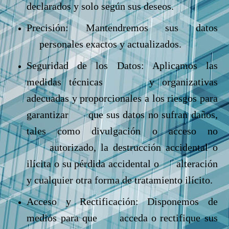
declarados y solo según sus deseos.
Precisión: Mantendremos sus datos
personales exactos y actualizados.
Seguridad de los Datos: Aplicamos las
medidas técnicas y organizativas
adecuadas y proporcionales a los riesgos para
garantizar que sus datos no sufran daños,
tales como divulgación o acceso no
autorizado, la destrucción accidental o
ilícita o su pérdida accidental o alteración
y cualquier otra forma de tratamiento ilícito.
Acceso y Rectificación: Disponemos de
medios para que acceda o rectifique sus