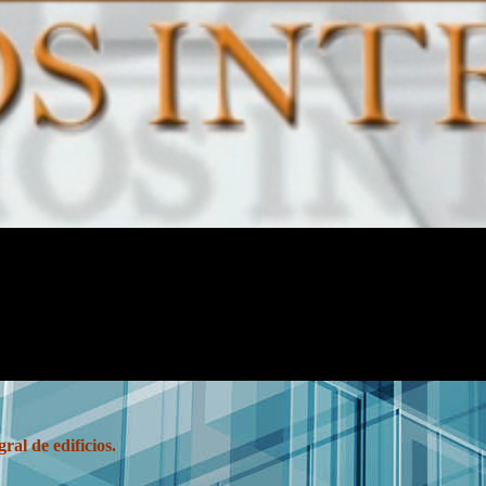
ral de edificios.